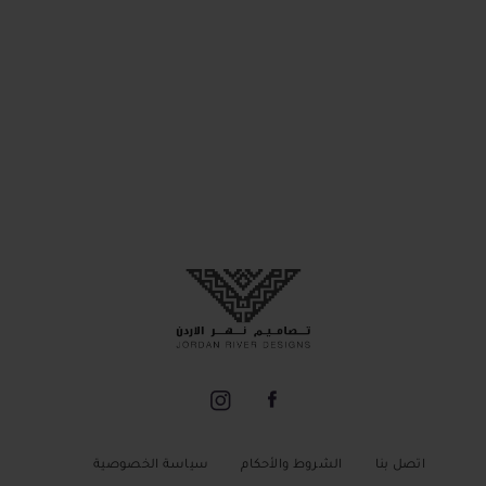
اتصل بنا
الشروط والأحكام
سياسة الخصوصية