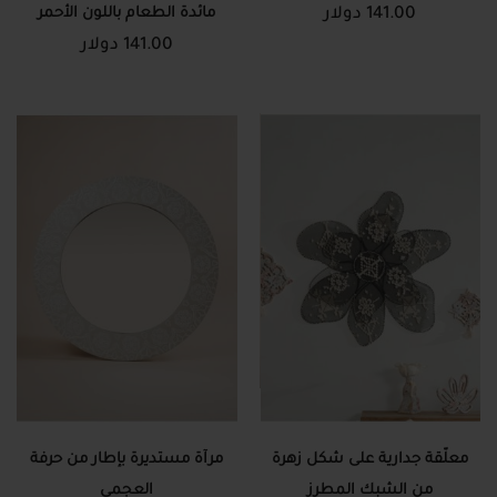
141.00 دولار
مائدة الطعام باللون الأحمر
141.00 دولار
معلّقة جدارية على شكل زهرة
مرآة مستديرة بإطار من حرفة
من الشبك المطرز
العجمي