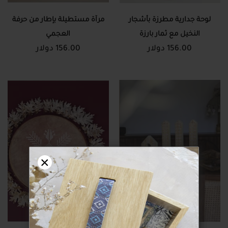
لوحة جدارية مطرزة بأشجار
مرآة مستطيلة بإطار من حرفة
النخيل مع ثمار بارزة
العجمي
156.00 دولار
156.00 دولار
×