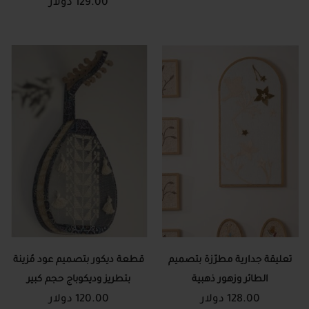
129.00 دولار
تعليقة جدارية مطرّزة بتصميم
قطعة ديكور بتصميم عود مُزينة
الطائر وزهور ذهبية
بتطريز وديكوباج حجم كبير
128.00 دولار
120.00 دولار