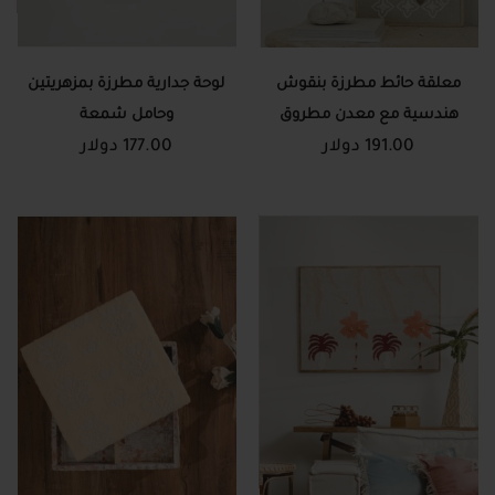
معلقة حائط مطرزة بنقوش
لوحة جدارية مطرزة بمزهريتين
هندسية مع معدن مطروق
وحامل شمعة
191.00 دولار
177.00 دولار