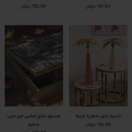
141.00 دولار
135.00 دولار
شجرة نخيل مطرزة للزينة
صندوق شاي خشبي كبير مزين
134.00 دولار
بتطريز