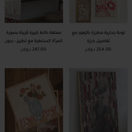
لوحة جدارية مطرزة بالزهور مع
معلقة حائط كبيرة مُزينة بصورة
تفاصيل بارزة
المرأة السلطية مع تطريز - بدون
254.00 دولار
247.00 دولار
اطار