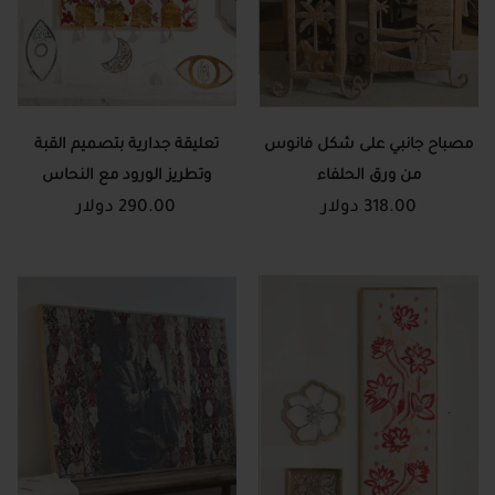
مصباح جانبي على شكل فانوس
تعليقة جدارية بتصميم القبة
من ورق الحلفاء
وتطريز الورود مع النحاس
318.00 دولار
290.00 دولار
والشراشيب