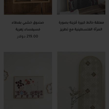
معلقة حائط كبيرة مُزينة بصورة
صندوق خشبي بغطاء
المرأة الفلسطينية مع تطريز
فسيفساء زهرية
219.00 دولار