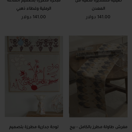
صينية مستديرة فضية من
مبخرة مطرزة بتصميم الساعة
المعدن
الرملية وغطاء ذهبي
141.00 دولار
141.00 دولار
مفرش طاولة مطرز بالكامل - بيج
لوحة جدارية مطرزة بتصميم