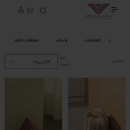
سلة التسوق الخاصة
بحث
جميع المنتجات
وسائد
معلقات حائط
فرز
٤
عنصر
حسب