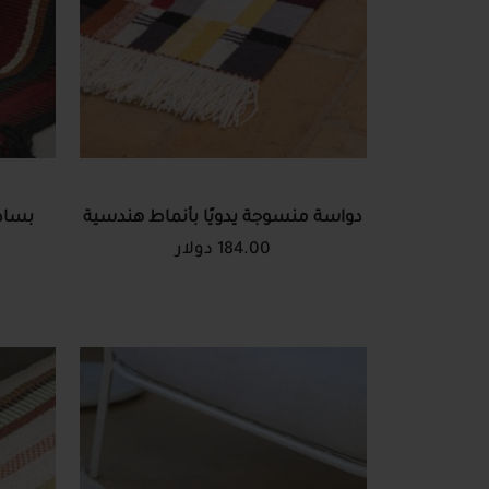
دواسة منسوجة يدويًا بأنماط هندسية
بساط
184.00 دولار