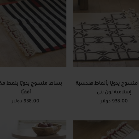
نسوج يدويًا بأنماط هندسية
بساط منسوج يدويًا بنمط 
إسلامية لون بني
أفقيًا
938.00 دولار
938.00 دولار