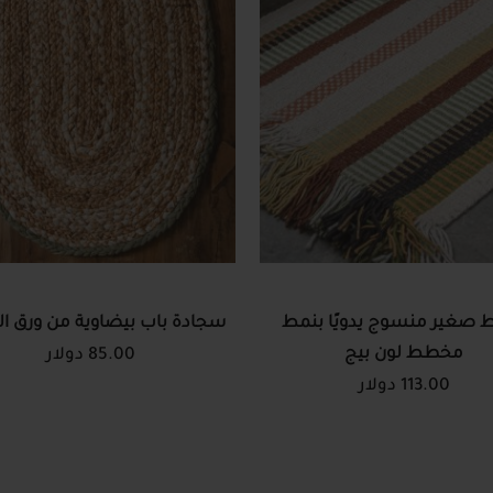
 صغير منسوج يدويًا بنمط
سجادة باب بيضاوية من ورق ال
مخطط لون بيج
85.00 دولار
113.00 دولار