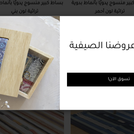
ير منسوج يدويًا بأنماط بدوية
بساط كبير منسوج يدويًا بأنماط
تراثية لون أحمر
تراثية لون بني
565.00 دولار
565.00 دولار
وضنا الصيفية
!تسوق الآن