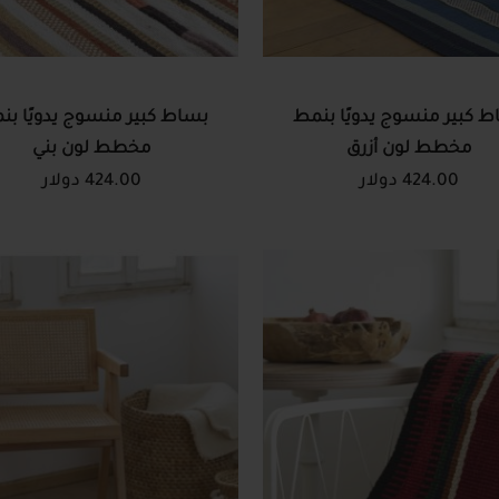
 كبير منسوج يدويًا بنمط
بساط كبير منسوج يدويًا بن
مخطط لون أزرق
مخطط لون بني
424.00 دولار
424.00 دولار