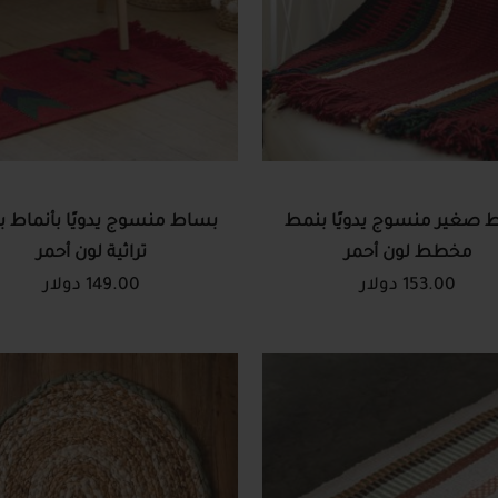
 صغير منسوج يدويًا بنمط
بساط منسوج يدويًا بأنماط ب
مخطط لون أحمر
تراثية لون أحمر
153.00 دولار
149.00 دولار