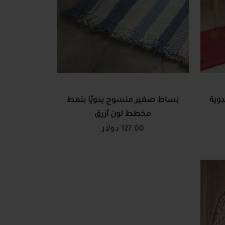
دوية
بساط صغير منسوج يدويًا بنمط
مخطط لون أزرق
127.00 دولار