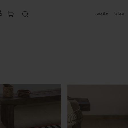
سلة 
بحث
هدايا
ملابس