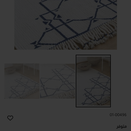
تخطي
01-00496
إلى
متوفر
بداية