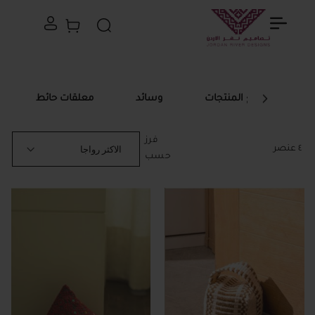
سلة التسوق الخاصة
بحث
جميع المنتجات
وسائد
معلقات حائط
فرز
٤
عنصر
حسب