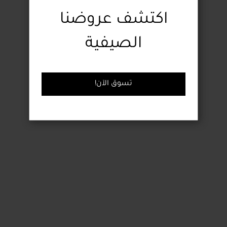
اكتشف عروضنا
الصيفية
!تسوق الآن