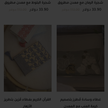
شجرة الرمان مع معدن مطروق
شجرة البلوط مع معدن مطروق
33.90 دولار
33.90 دولار
113.00 دولار
113.00 دولار
غطاء وسادة مُطرز بتصميم
القرآن الكريم بغطاء مُزين بتطريز
كرمة العنب مع المعدن
الأزهار