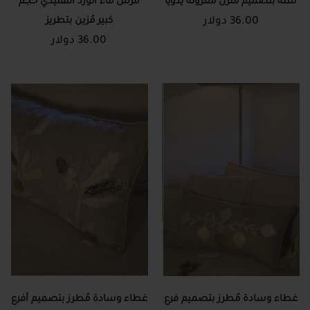
سلة بتصميم منزل مغزولة يدويًا
مرش ماء الورد التقليدي حجم
36.00 دولار
كبير مُزين بتطريز
36.00 دولار
غطاء وسادة مُطرز بتصميم فرع
غطاء وسادة مُطرز بتصميم أفرع