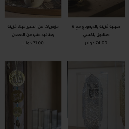
صينية مُزينة بالديكوباج مع 6
مزهريات من السيراميك مُزينة
صناديق بلكسي
بعناقيد عنب من المعدن
74.00 دولار
71.00 دولار
المطروق: طقم من 3