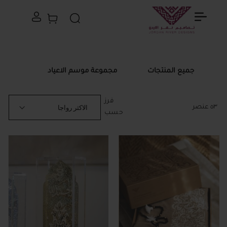
سلة التسوق الخاصة
بحث
جميع المنتجات
مجموعة موسم الاعياد
فرز
٥٣
عنصر
حسب