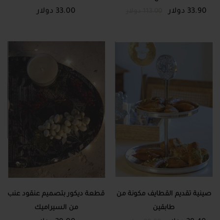
33.90 دولار
المطروق
33.00 دولار
113.00 دولار
صينية تقديم القطايف مكونة من
قطعة ديكور بتصميم عنقود عنب
طابقين
من السيراميك