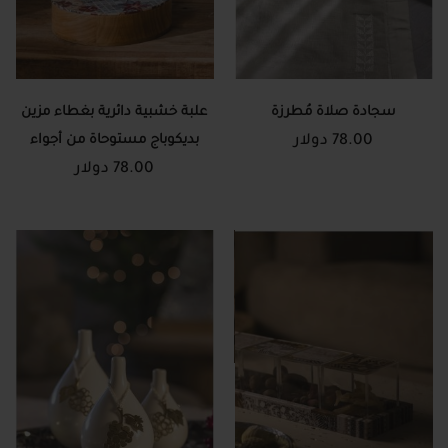
سجادة صلاة مُطرزة
علبة خشبية دائرية بغطاء مزين
78.00 دولار
بديكوباج مستوحاة من أجواء
78.00 دولار
الميلاد