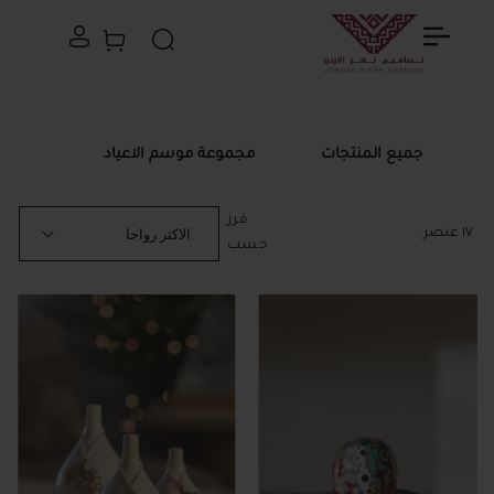
سلة التسوق الخاصة
بحث
جميع المنتجات
مجموعة موسم الاعياد
فرز
١٧
عنصر
حسب