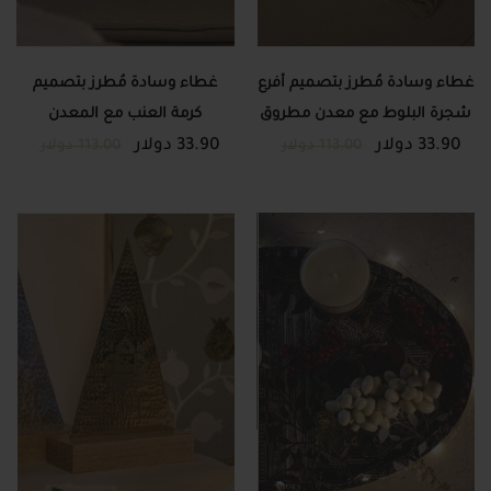
غطاء وسادة مُطرز بتصميم أفرع
غطاء وسادة مُطرز بتصميم
شجرة البلوط مع معدن مطروق
كرمة العنب مع المعدن
33.90 دولار
33.90 دولار
المطروق
113.00 دولار
113.00 دولار