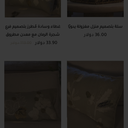
سلة بتصميم منزل مغزولة يدويًا
غطاء وسادة مُطرز بتصميم فرع
36.00 دولار
شجرة الرمان مع معدن مطروق
33.90 دولار
113.00 دولار