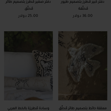
دفتر كبير مُطرز بتصميم طيور
دفتر صغير مُطرز بتصميم طائر
مُحلِّقة
مُحلِّق
36.00 دولار
25.00 دولار
معلقة حائط بتصميم طائر مُحلِّق
وسادة مُطرزة بالخط العربي