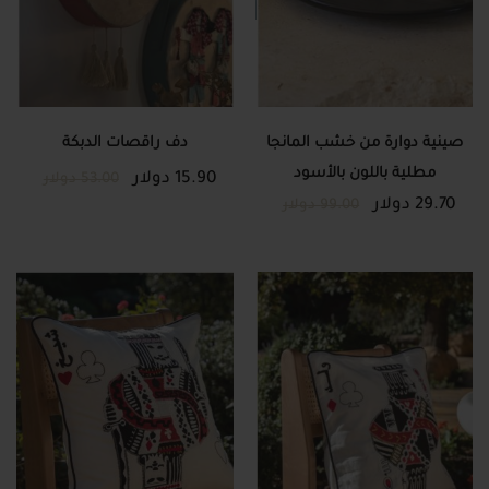
صينية دوارة من خشب المانجا
دف راقصات الدبكة
مطلية باللون بالأسود
15.90 دولار
53.00 دولار
29.70 دولار
99.00 دولار