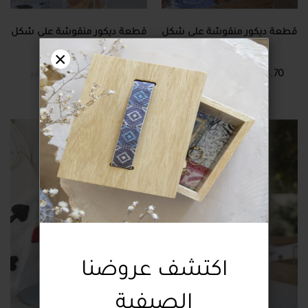
قطعة ديكور منقوشة على شكل
قطعة ديكور منقوشة على شكل
رمز الكبة
رمز الديناري
×
8.70 دولار
8.70 دولار
29.00 دولار
29.00 دولار
اكتشف عروضنا
الصيفية