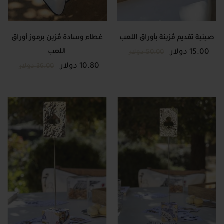
صينية تقديم مُزينة بأوراق اللعب
غطاء وسادة مُزين برموز أوراق
15.00 دولار
اللعب
50.00 دولار
10.80 دولار
36.00 دولار