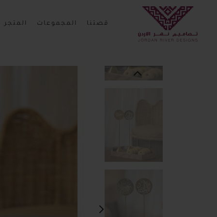
قصتنا
المجموعات
المتجر
انتقل
إلى
النهاية
معرض
الصور