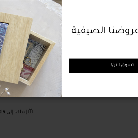
النهائية باللون الذهب
اقرأ أكثر
لتقديم الحلويات التراث
النمط
وضنا الصيفية
الكمية
!تسوق الآن
إضافة إلى قائم