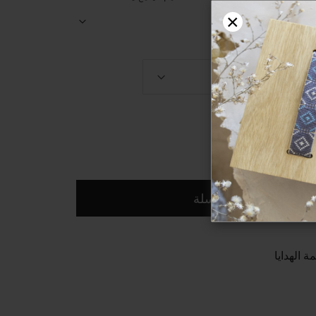
ي اللامع تزيد العلامات أناقة لا مثيل لها. مما يجعلها مثالية
×
ية.
اضف الى السلة
ة الهدايا