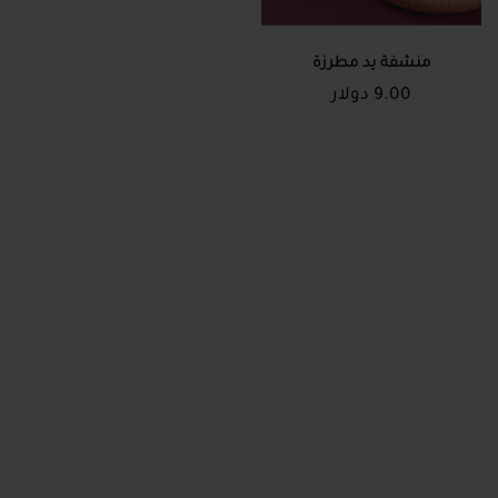
منشفة يد مطرزة
9.00 دولار