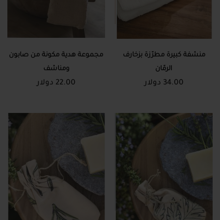
منشفة كبيرة مطرّزة بزخارف
مجموعة هدية مكونة من صابون
الرمّان
ومناشف
34.00 دولار
22.00 دولار